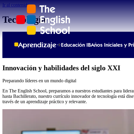
Ir al contenido
Tecnología
Aprendizaje
Educación IB
Años Iniciales y Pr
Innovación y habilidades del siglo XXI
Preparando líderes en un mundo digital
En The English School, preparamos a nuestros estudiantes para lidera
hasta Bachillerato, nuestro currículo innovador de tecnología está dis
través de un aprendizaje práctico y relevante.