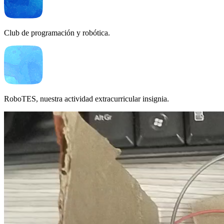
Club de programación y robótica.
RoboTES, nuestra actividad extracurricular insignia.