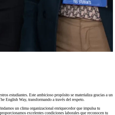
ros estudiantes. Este ambicioso propósito se materializa gracias a un
he English Way, transformando a través del respeto.
brindamos un clima organizacional enriquecedor que impulsa tu
y proporcionamos excelentes condiciones laborales que reconocen tu