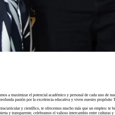
amos a maximizar el potencial académico y personal de cada uno de nuest
ofunda pasión por la excelencia educativa y viven nuestro propósito T
tracurricular y científico, te ofrecemos mucho más que un empleo: te 
rta y transparente, celebramos el valioso intercambio entre culturas 