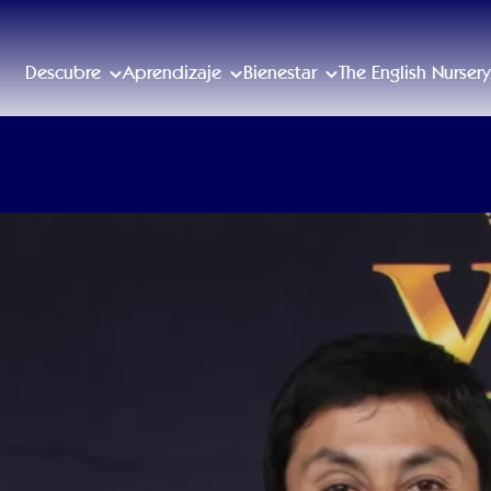
Descubre
Aprendizaje
Bienestar
The English Nursery