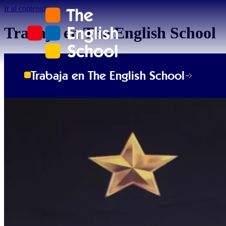
Ir al contenido
Trabaja en The English School
Trabaja en The English School